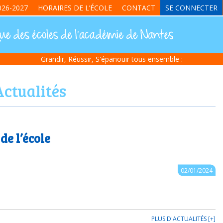
26-2027
HORAIRES DE L’ÉCOLE
CONTACT
SE CONNECTER
Grandir, Réussir, S'épanouir tous ensemble :
Actualités
de l’école
02/01/2024
PLUS D'ACTUALITÉS [+]