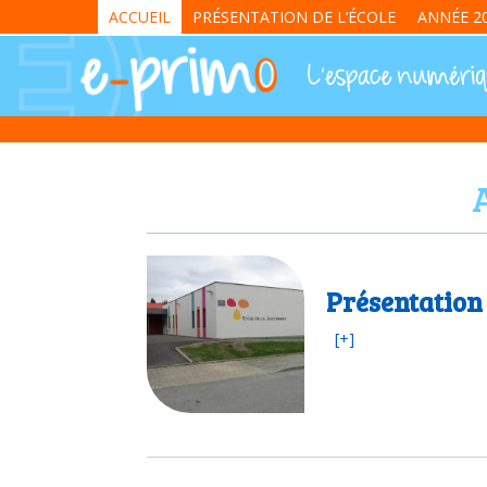
ACCUEIL
PRÉSENTATION DE L’ÉCOLE
ANNÉE 20
Présentation 
[+]