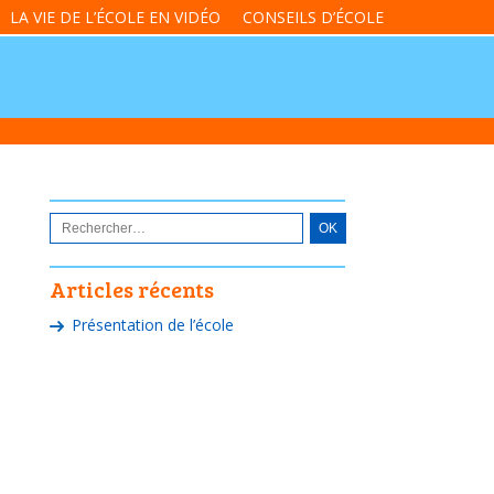
LA VIE DE L’ÉCOLE EN VIDÉO
CONSEILS D’ÉCOLE
Articles récents
Présentation de l’école